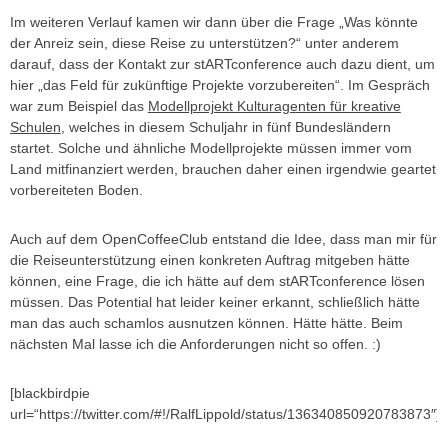
Im weiteren Verlauf kamen wir dann über die Frage „Was könnte
der Anreiz sein, diese Reise zu unterstützen?“ unter anderem
darauf, dass der Kontakt zur stARTconference auch dazu dient, um
hier „das Feld für zukünftige Projekte vorzubereiten“. Im Gespräch
war zum Beispiel das
Modellprojekt Kulturagenten für kreative
Schulen
, welches in diesem Schuljahr in fünf Bundesländern
startet. Solche und ähnliche Modellprojekte müssen immer vom
Land mitfinanziert werden, brauchen daher einen irgendwie geartet
vorbereiteten Boden.
Auch auf dem OpenCoffeeClub entstand die Idee, dass man mir für
die Reiseunterstützung einen konkreten Auftrag mitgeben hätte
können, eine Frage, die ich hätte auf dem stARTconference lösen
müssen. Das Potential hat leider keiner erkannt, schließlich hätte
man das auch schamlos ausnutzen können. Hätte hätte. Beim
nächsten Mal lasse ich die Anforderungen nicht so offen. :)
[blackbirdpie
url=“https://twitter.com/#!/RalfLippold/status/136340850920783873″]