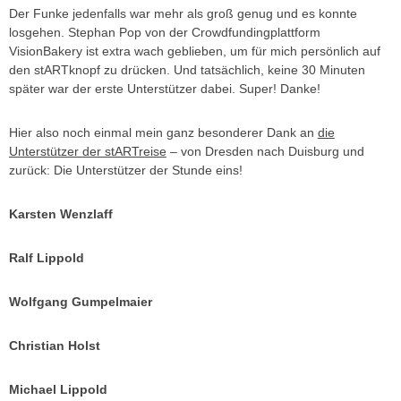
Der Funke jedenfalls war mehr als groß genug und es konnte
losgehen. Stephan Pop von der Crowdfundingplattform
VisionBakery ist extra wach geblieben, um für mich persönlich auf
den stARTknopf zu drücken. Und tatsächlich, keine 30 Minuten
später war der erste Unterstützer dabei. Super! Danke!
Hier also noch einmal mein ganz besonderer Dank an
die
Unterstützer der stARTreise
– von Dresden nach Duisburg und
zurück: Die Unterstützer der Stunde eins!
Karsten Wenzlaff
Ralf Lippold
Wolfgang Gumpelmaier
Christian Holst
Michael Lippold