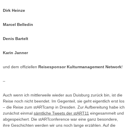
Dirk Heinze
Marcel Belledin
Denis Bartelt
Karin Janner
und dem offiziellen
Reisesponsor Kulturmanagement Network
!
–
Auch wenn ich mittlerweile wieder aus Duisburg zurück bin, ist die
Reise noch nicht beendet. Im Gegenteil, sie geht eigentlich erst los
– die Reise zum stARTcamp in Dresden. Zur Aufbereitung habe ich
zunächst einmal
sämtliche Tweets der stART11
eingesammelt und
abgespeichert. Die stARTconference war eine ganz besondere,
ihre Geschichten werden wir uns noch lange erzählen. Auf die