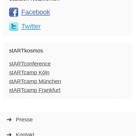
Facebook
Twitter
stARTkosmos
stARTconference
stARTcamp Köln
stARTcamp München
stARTcamp Frankfurt
Presse
Kontakt