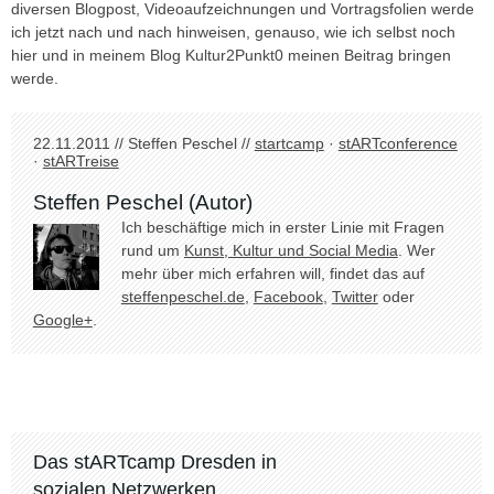
diversen Blogpost, Videoaufzeichnungen und Vortragsfolien werde
ich jetzt nach und nach hinweisen, genauso, wie ich selbst noch
hier und in meinem Blog Kultur2Punkt0 meinen Beitrag bringen
werde.
22.11.2011 // Steffen Peschel //
startcamp
·
stARTconference
·
stARTreise
Steffen Peschel (Autor)
Ich beschäftige mich in erster Linie mit Fragen
rund um
Kunst, Kultur und Social Media
. Wer
mehr über mich erfahren will, findet das auf
steffenpeschel.de
,
Facebook
,
Twitter
oder
Google+
.
Das stARTcamp Dresden in
sozialen Netzwerken